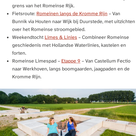
grens van het Romeinse Rijk.
Fietsroute:
Romeinen langs de Kromme Rijn
– Van
Bunnik via Houten naar Wijk bij Duurstede, met uitzichten
over het Romeinse stroomgebied.
Weekendtocht
Limes & Linies
– Combineer Romeinse
geschiedenis met Hollandse Waterlinies, kastelen en
forten.
Romeinse Limespad –
Etappe 9
– Van Castellum Fectio
naar Werkhoven, langs boomgaarden, jaagpaden en de
Kromme Rijn.