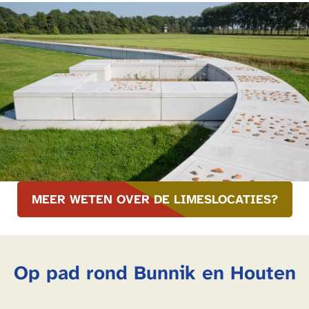
MEER WETEN OVER DE LIMESLOCATIES?
Op pad rond Bunnik en Houten