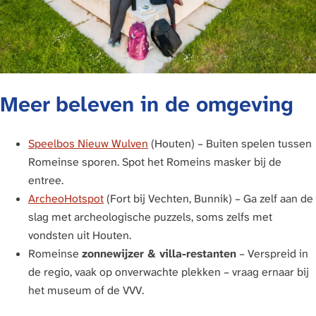
Meer beleven in de omgeving
Speelbos Nieuw Wulven
(Houten) – Buiten spelen tussen
Romeinse sporen. Spot het Romeins masker bij de
entree.
ArcheoHotspot
(Fort bij Vechten, Bunnik) – Ga zelf aan de
slag met archeologische puzzels, soms zelfs met
vondsten uit Houten.
Romeinse
zonnewijzer & villa-restanten
– Verspreid in
de regio, vaak op onverwachte plekken – vraag ernaar bij
het museum of de VVV.