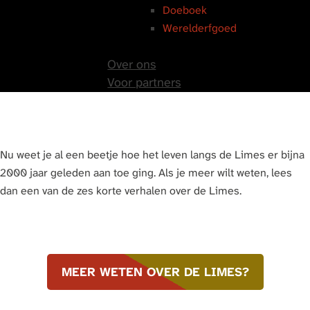
Doeboek
Werelderfgoed
Over ons
Voor partners
Nu weet je al een beetje hoe het leven langs de Limes er bijna
2000 jaar geleden aan toe ging. Als je meer wilt weten, lees
dan een van de zes korte verhalen over de Limes.
MEER WETEN OVER DE LIMES?