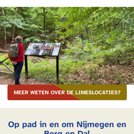
MEER WETEN OVER DE LIMESLOCATIES?
Op pad in en om Nijmegen en
Berg en Dal