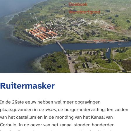
Doeboek
Werelderfgoed
Over ons
Voor partners
Ruitermasker
In de 20ste eeuw hebben wel meer opgravingen
plaatsgevonden in de
vicus
, de burgernederzetting, ten zuiden
van het castellum en in de monding van het Kanaal van
Corbulo. In de oever van het kanaal stonden honderden