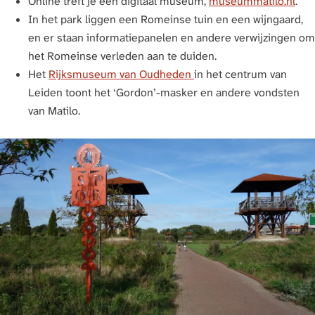
Online treft je een digitaal museum,
museummatilo.nl
.
In het park liggen een Romeinse tuin en een wijngaard,
en er staan informatiepanelen en andere verwijzingen om
het Romeinse verleden aan te duiden.
Het
Rijksmuseum van Oudheden
in het centrum van
Leiden toont het ‘Gordon’-masker en andere vondsten
van Matilo.