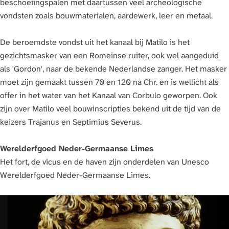
beschoeiingspalen met daartussen veel archeologische
vondsten zoals bouwmaterialen, aardewerk, leer en metaal.
De beroemdste vondst uit het kanaal bij Matilo is het
gezichtsmasker van een Romeinse ruiter, ook wel aangeduid
als 'Gordon', naar de bekende Nederlandse zanger. Het masker
moet zijn gemaakt tussen 70 en 120 na Chr. en is wellicht als
offer in het water van het Kanaal van Corbulo geworpen. Ook
zijn over Matilo veel bouwinscripties bekend uit de tijd van de
keizers Trajanus en Septimius Severus.
Werelderfgoed Neder-Germaanse Limes
Het fort, de vicus en de haven zijn onderdelen van Unesco
Werelderfgoed Neder-Germaanse Limes.