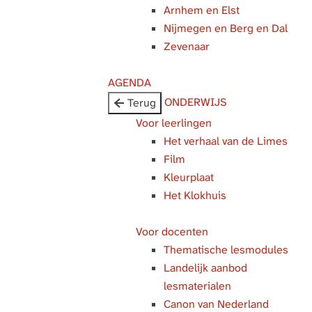
Arnhem en Elst
g
Nijmegen en Berg en Dal
e
Zevenaar
AGENDA
ONDERWIJS
Terug
Voor leerlingen
Het verhaal van de Limes
Film
Kleurplaat
Het Klokhuis
Voor docenten
Thematische lesmodules
Landelijk aanbod
lesmaterialen
Canon van Nederland