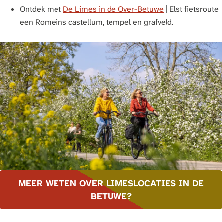
Ontdek met
De Limes in de Over-Betuwe
| Elst fietsroute
een Romeins castellum, tempel en grafveld.
MEER WETEN OVER LIMESLOCATIES IN DE
BETUWE?