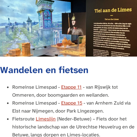
Wandelen en fietsen
Romeinse Limespad -
Etappe 11
- van Rijswijk tot
Ommeren, door boomgaarden en weilanden.
Romeinse Limespad -
Etappe 15
- van Arnhem Zuid via
Elst naar Nijmegen, door Park Lingezegen.
Fietsroute
Limeslijn
(Neder-Betuwe) – Fiets door het
historische landschap van de Utrechtse Heuvelrug en de
Betuwe, langs dorpen en Limes-locaties.