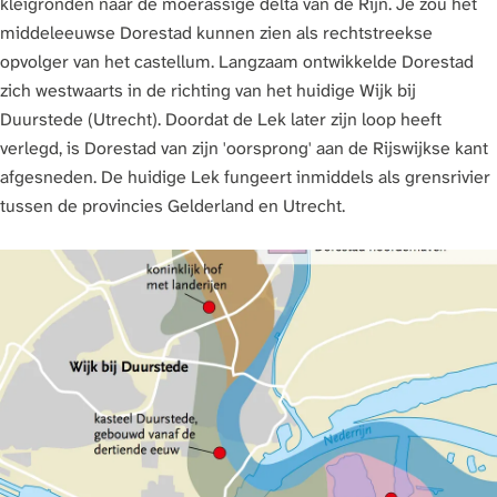
kleigronden naar de moerassige delta van de Rijn. Je zou het
middeleeuwse Dorestad kunnen zien als rechtstreekse
opvolger van het castellum. Langzaam ontwikkelde Dorestad
zich westwaarts in de richting van het huidige Wijk bij
Duurstede (Utrecht). Doordat de Lek later zijn loop heeft
verlegd, is Dorestad van zijn 'oorsprong' aan de Rijswijkse kant
afgesneden. De huidige Lek fungeert inmiddels als grensrivier
tussen de provincies Gelderland en Utrecht.