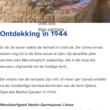
Doeboek
Werelderfgoed
Over ons
Voor partners
Ontdekking in 1944
In de 3e eeuw raakte de tempel in onbruik. De ruïnes ervan
waren nog tot in de 8ste eeuw te zien. Op dezelfde plek
verrees een Merovingisch zaalkerkje, dat in de loop der
eeuwen uitgroeide tot de huidige kerk.
De resten van de tempels zijn min of meer per toeval ontdekt
na de noodlottige bombardementen van de kerk tijdens
Operatie Market Garden in 1944.
Werelderfgoed Neder-Germaanse Limes