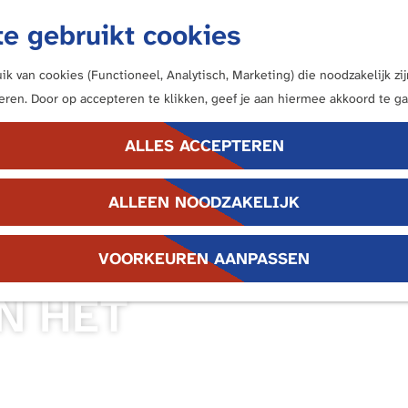
e gebruikt cookies
k van cookies (Functioneel, Analytisch, Marketing) die noodzakelijk z
neren. Door op accepteren te klikken, geef je aan hiermee akkoord te ga
ALLES ACCEPTEREN
ALLEEN NOODZAKELIJK
VOORKEUREN AANPASSEN
N HET