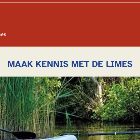
mes
MAAK KENNIS MET DE LIMES