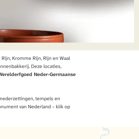
 Rijn, Kromme Rijn, Rijn en Waal
nnenbakkerij. Deze locaties,
erelderfgoed Neder-Germaanse
: nederzettingen, tempels en
Apeldoorn
nument van Nederland – klik op