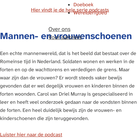
Doeboek
Hier vindt je de hele serie podcasts
Werelderfgoed
Over ons
Mannen- en vrouwenschoenen
Voor partners
Een echte mannenwereld, dat is het beeld dat bestaat over de
Romeinse tijd in Nederland. Soldaten wonen en werken in de
forten en op de wachttorens en verdedigen de grens. Maar
waar zijn dan de vrouwen? Er wordt steeds vaker bewijs
gevonden dat er wel degelijk vrouwen en kinderen binnen de
forten woonden. Carol van Driel Murray is gespecialiseerd in
leer en heeft veel onderzoek gedaan naar de vondsten binnen
de forten. Een heel duidelijk bewijs zijn de vrouwen- en
kinderschoenen die zijn teruggevonden.
Luister hier naar de podcast