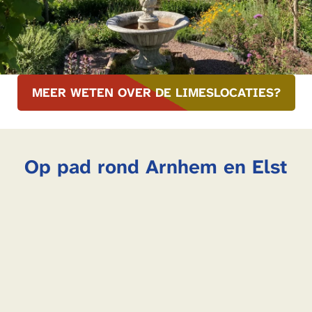
MEER WETEN OVER DE LIMESLOCATIES?
Op pad rond Arnhem en Elst