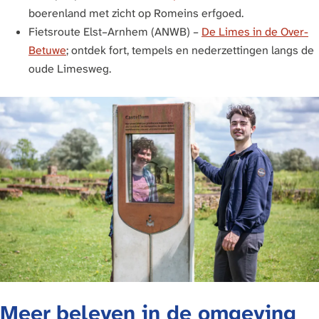
boerenland met zicht op Romeins erfgoed.
Fietsroute Elst–Arnhem (ANWB) –
De Limes in de Over-
Betuwe
; ontdek fort, tempels en nederzettingen langs de
oude Limesweg.
Meer beleven in de omgeving