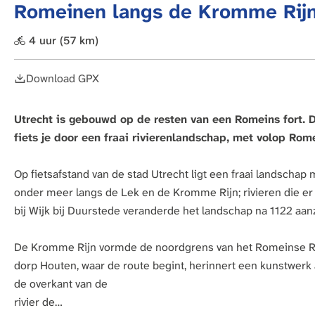
Romeinen langs de Kromme Rijn
a
g
4 uur
(57 km)
e
Download GPX
Utrecht is gebouwd op de resten van een Romeins fort. 
fiets je door een fraai rivierenlandschap, met volop Rom
Op fietsafstand van de stad Utrecht ligt een fraai landscha
onder meer langs de Lek en de Kromme Rijn; rivieren die er
bij Wijk bij Duurstede veranderde het landschap na 1122 aanzi
De Kromme Rijn vormde de noordgrens van het Romeinse Rijk
dorp Houten, waar de route begint, herinnert een kunstwerk a
de overkant van de
rivier de…