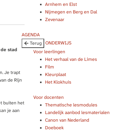
Arnhem en Elst
Nijmegen en Berg en Dal
Zevenaar
AGENDA
ONDERWIJS
Terug
 de stad
Voor leerlingen
Het verhaal van de Limes
Film
. Je trapt
Kleurplaat
van de Rijn
Het Klokhuis
Voor docenten
t buiten het
Thematische lesmodules
kan je aan
Landelijk aanbod lesmaterialen
Canon van Nederland
Doeboek