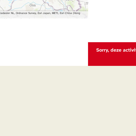
daster NL, Ordnance Survey, Esri Japan, METI, Esri China (Hong
Sorry, deze activ