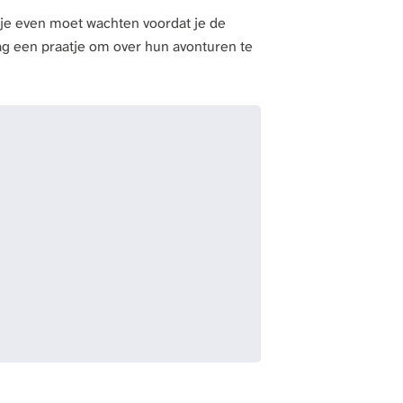
at je even moet wachten voordat je de
ag een praatje om over hun avonturen te