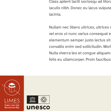
Class aptent taciti sociosqu ad lit
iaculis nibh. Donec eu lacus vulputa
lacinia.
Nullam nec libero ultrices, ultrice
vel eros ut nunc varius consequat 
elementum semper justo lectus sit a
convallis enim sed sollicitudin. Mo
Nulla viverra leo et congue aliquam.
felis eu ullamcorper. Proin faucibu