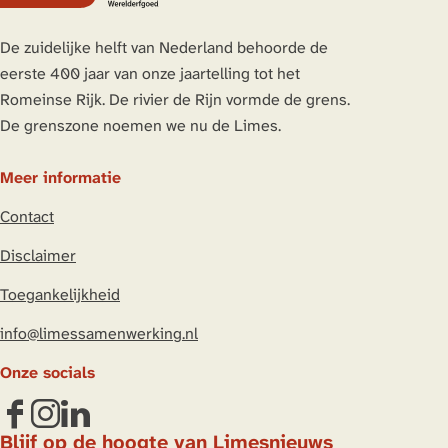
De zuidelijke helft van Nederland behoorde de
eerste 400 jaar van onze jaartelling tot het
Romeinse Rijk. De rivier de Rijn vormde de grens.
De grenszone noemen we nu de Limes.
Meer informatie
Contact
Disclaimer
Toegankelijkheid
info@limessamenwerking.nl
Onze socials
F
I
L
Blijf op de hoogte van Limesnieuws