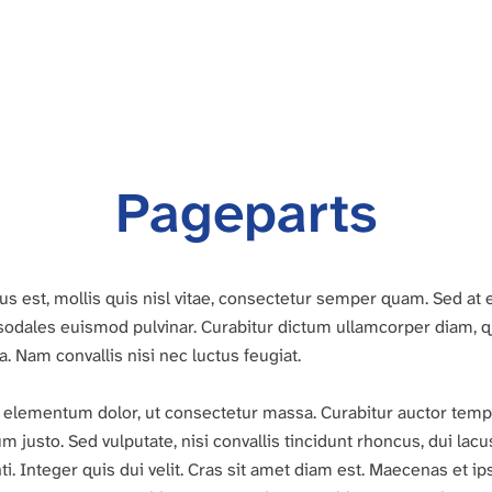
Pageparts
s est, mollis quis nisl vitae, consectetur semper quam. Sed at e
odales euismod pulvinar. Curabitur dictum ullamcorper diam, qui
. Nam convallis nisi nec luctus feugiat.
t elementum dolor, ut consectetur massa. Curabitur auctor tempo
 justo. Sed vulputate, nisi convallis tincidunt rhoncus, dui lacu
. Integer quis dui velit. Cras sit amet diam est. Maecenas et ip