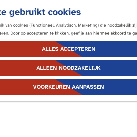
e gebruikt cookies
k van cookies (Functioneel, Analytisch, Marketing) die noodzakelijk z
neren. Door op accepteren te klikken, geef je aan hiermee akkoord te ga
ALLES ACCEPTEREN
ALLEEN NOODZAKELIJK
VOORKEUREN AANPASSEN