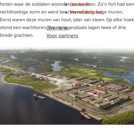
forten waar de soldaten woonden en werkten. Zo’n fort had een
Doeboek
rechthoekige vorm en werd beschermd door hoge muren.
Werelderfgoed
Eerst waren deze muren van hout, later van steen. Op elke hoek
stond een wachttoren. Om de legerplaats lagen twee of drie
Over ons
brede grachten.
Voor partners