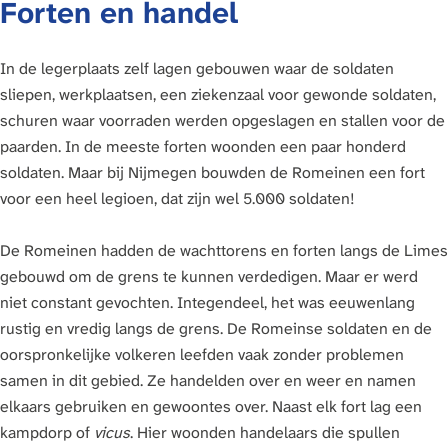
Forten en handel
In de legerplaats zelf lagen gebouwen waar de soldaten
sliepen, werkplaatsen, een ziekenzaal voor gewonde soldaten,
schuren waar voorraden werden opgeslagen en stallen voor de
paarden. In de meeste forten woonden een paar honderd
soldaten. Maar bij Nijmegen bouwden de Romeinen een fort
voor een heel legioen, dat zijn wel 5.000 soldaten!
De Romeinen hadden de wachttorens en forten langs de Limes
gebouwd om de grens te kunnen verdedigen. Maar er werd
niet constant gevochten. Integendeel, het was eeuwenlang
rustig en vredig langs de grens. De Romeinse soldaten en de
oorspronkelijke volkeren leefden vaak zonder problemen
samen in dit gebied. Ze handelden over en weer en namen
elkaars gebruiken en gewoontes over. Naast elk fort lag een
kampdorp of
vicus
. Hier woonden handelaars die spullen