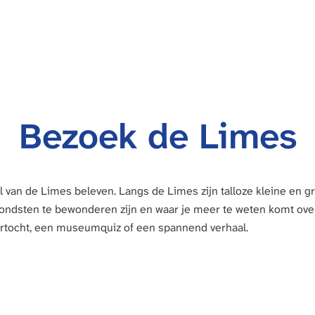
Bezoek de Limes
l van de Limes beleven. Langs de Limes zijn talloze kleine en 
vondsten te bewonderen zijn en waar je meer te weten komt ov
urtocht, een museumquiz of een spannend verhaal.