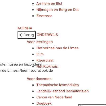
Arnhem en Elst
Nijmegen en Berg en Dal
Zevenaar
AGENDA
ONDERWIJS
Terug
Voor leerlingen
Het verhaal van de Limes
Film
Kleurplaat
grote musea en bijzondere
Het Klokhuis
er de Limes. Neem vooral ook de
Voor docenten
Thematische lesmodules
Landelijk aanbod lesmaterialen
Canon van Nederland
Doeboek