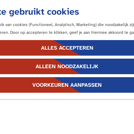
e gebruikt cookies
k van cookies (Functioneel, Analytisch, Marketing) die noodzakelijk z
neren. Door op accepteren te klikken, geef je aan hiermee akkoord te ga
ALLES ACCEPTEREN
ALLEEN NOODZAKELIJK
VOORKEUREN AANPASSEN