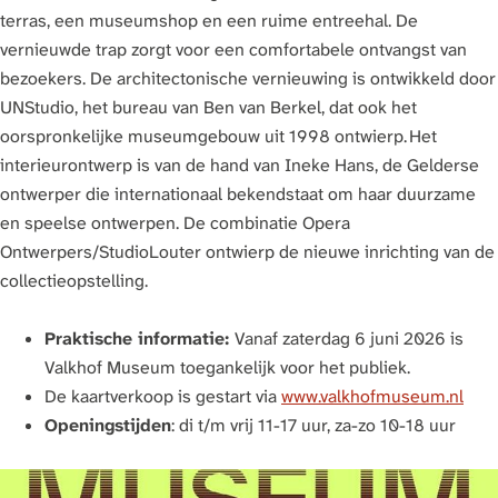
terras, een museumshop en een ruime entreehal. De
vernieuwde trap zorgt voor een comfortabele ontvangst van
bezoekers. De architectonische vernieuwing is ontwikkeld door
UNStudio, het bureau van Ben van Berkel, dat ook het
oorspronkelijke museumgebouw uit 1998 ontwierp. Het
interieurontwerp is van de hand van Ineke Hans, de Gelderse
ontwerper die internationaal bekendstaat om haar duurzame
en speelse ontwerpen. De combinatie Opera
Ontwerpers/StudioLouter ontwierp de nieuwe inrichting van de
collectieopstelling.
Praktische informatie:
Vanaf zaterdag 6 juni 2026 is
Valkhof Museum toegankelijk voor het publiek.
De kaartverkoop is gestart via
www.valkhofmuseum.nl
Openingstijden
: di t/m vrij 11-17 uur, za-zo 10-18 uur