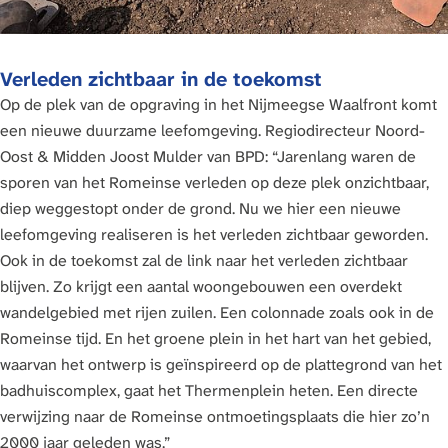
Verleden zichtbaar in de toekomst
Op de plek van de opgraving in het Nijmeegse Waalfront komt
een nieuwe duurzame leefomgeving. Regiodirecteur Noord-
Oost & Midden Joost Mulder van BPD: “Jarenlang waren de
sporen van het Romeinse verleden op deze plek onzichtbaar,
diep weggestopt onder de grond. Nu we hier een nieuwe
leefomgeving realiseren is het verleden zichtbaar geworden.
Ook in de toekomst zal de link naar het verleden zichtbaar
blijven. Zo krijgt een aantal woongebouwen een overdekt
wandelgebied met rijen zuilen. Een colonnade zoals ook in de
Romeinse tijd. En het groene plein in het hart van het gebied,
waarvan het ontwerp is geïnspireerd op de plattegrond van het
badhuiscomplex, gaat het Thermenplein heten. Een directe
verwijzing naar de Romeinse ontmoetingsplaats die hier zo’n
2000 jaar geleden was.”