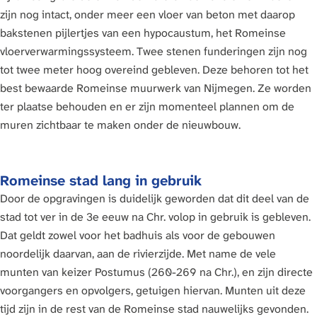
zijn nog intact, onder meer een vloer van beton met daarop
bakstenen pijlertjes van een hypocaustum, het Romeinse
vloerverwarmingssysteem. Twee stenen funderingen zijn nog
tot twee meter hoog overeind gebleven. Deze behoren tot het
best bewaarde Romeinse muurwerk van Nijmegen. Ze worden
ter plaatse behouden en er zijn momenteel plannen om de
muren zichtbaar te maken onder de nieuwbouw.
Romeinse stad lang in gebruik
Door de opgravingen is duidelijk geworden dat dit deel van de
stad tot ver in de 3e eeuw na Chr. volop in gebruik is gebleven.
Dat geldt zowel voor het badhuis als voor de gebouwen
noordelijk daarvan, aan de rivierzijde. Met name de vele
munten van keizer Postumus (260-269 na Chr.), en zijn directe
voorgangers en opvolgers, getuigen hiervan. Munten uit deze
tijd zijn in de rest van de Romeinse stad nauwelijks gevonden.