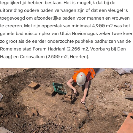
tegelijkertijd hebben bestaan. Het is mogelijk dat bij de
uitbreiding oudere baden vervangen zijn of dat een vleugel is
toegevoegd om afzonderlijke baden voor mannen en vrouwen
te creëren. Met zijn oppervlak van minimaal 4.900 m2 was het
gehele badhuiscomplex van Ulpia Noviomagus zeker twee keer
zo groot als de eerder onderzochte publieke badhuizen van de
Romeinse stad Forum Hadriani (2.200 m2, Voorburg bij Den
Haag) en Coriovallum (2.500 m2, Heerlen).