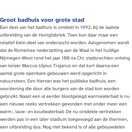
Groot badhuis voor grote stad
Een deel van het badhuis is ontdekt in 1992, bij de laatste
uitbreiding van de Honigfabriek. Toen kon daar maar een
relatief klein deel van onderzocht worden. Aangenomen wordt
dat de Romeinse nederzetting aan de Waal in het huidige
Nijmegen-West rond het jaar 100 na Chr. stadsrechten ontving
van keizer Marcus Ulpius Trajanus en dat kort daarna een
aantal grote openbare gebouwen werd opgericht in
natuursteen. Een hiervan was het publieke badhuis, een
voorziening die door alle burgers van de stad kon worden
gebruikt. Naast een al eerder blootgelegd warmwaterbad is nu
een nieuwe reeks vertrekken gevonden met onder meer een
warm-, lauw- en koudwaterbad. De nu ontdekte vertrekken
werden pas in een later stadium toegevoegd aan de thermen,
een uitbreiding dus. Nog niet bekend is of alle gebouwdelen