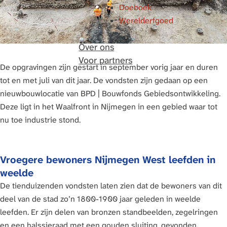
Doeboek
Werelderfgoed
Over ons
Voor partners
De opgravingen zijn gestart in september vorig jaar en duren
tot en met juli van dit jaar. De vondsten zijn gedaan op een
nieuwbouwlocatie van BPD | Bouwfonds Gebiedsontwikkeling.
Deze ligt in het Waalfront in Nijmegen in een gebied waar tot
nu toe industrie stond.
Vroegere bewoners Nijmegen West leefden in
weelde
De tienduizenden vondsten laten zien dat de bewoners van dit
deel van de stad zo’n 1800-1900 jaar geleden in weelde
leefden. Er zijn delen van bronzen standbeelden, zegelringen
en een halssieraad met een gouden sluiting. gevonden.