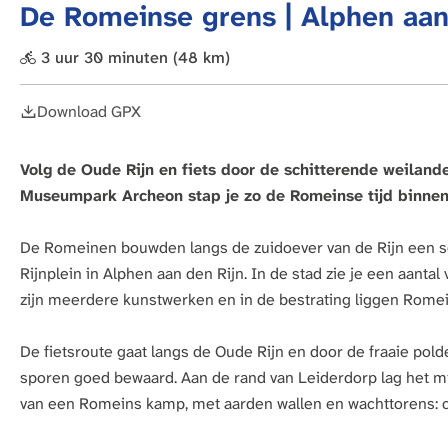
De Romeinse grens | Alphen aan
a
g
3 uur 30 minuten
(48 km)
e
Download GPX
Volg de Oude Rijn en fiets door de schitterende weilan
Museumpark Archeon stap je zo de Romeinse tijd binnen
De Romeinen bouwden langs de zuidoever van de Rijn een ser
Rijnplein in Alphen aan den Rijn. In de stad zie je een aantal
zijn meerdere kunstwerken en in de bestrating liggen Rome
De fietsroute gaat langs de Oude Rijn en door de fraaie po
sporen goed bewaard. Aan de rand van Leiderdorp lag het mid
van een Romeins kamp, met aarden wallen en wachttorens: c