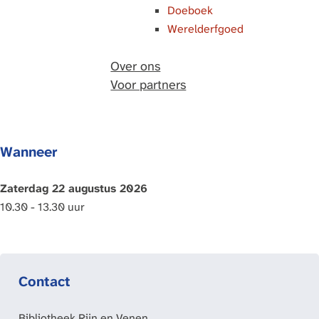
Doeboek
Werelderfgoed
Over ons
Voor partners
Wanneer
Zaterdag 22 augustus 2026
10.30 - 13.30 uur
Contact
Bibliotheek Rijn en Venen