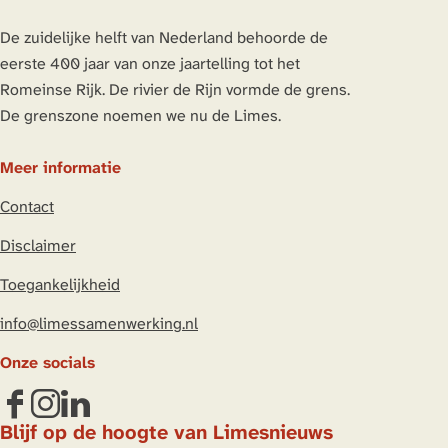
De zuidelijke helft van Nederland behoorde de
eerste 400 jaar van onze jaartelling tot het
Romeinse Rijk. De rivier de Rijn vormde de grens.
De grenszone noemen we nu de Limes.
Meer informatie
Contact
Disclaimer
Toegankelijkheid
info@limessamenwerking.nl
Onze socials
F
I
L
Blijf op de hoogte van Limesnieuws
a
n
i