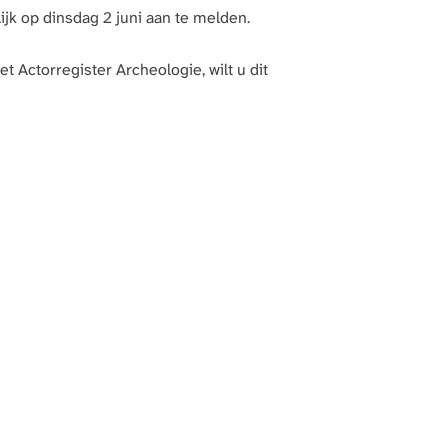
ijk op dinsdag 2 juni aan te melden.
t Actorregister Archeologie, wilt u dit