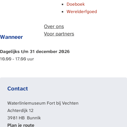
Doeboek
Werelderfgoed
Over ons
Voor partners
Wanneer
Dagelijks t/m 31 december 2026
10.00 - 17.00 uur
Contact
Waterliniemuseum Fort bij Vechten
Achterdijk 12
3981 HB
Bunnik
n
Plan je route