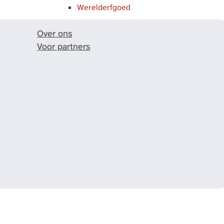
Werelderfgoed
Over ons
Voor partners