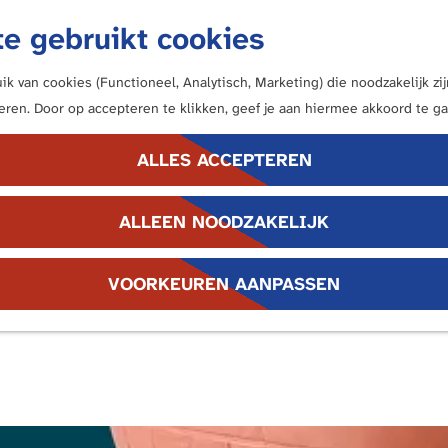
e gebruikt cookies
k van cookies (Functioneel, Analytisch, Marketing) die noodzakelijk z
neren. Door op accepteren te klikken, geef je aan hiermee akkoord te ga
ALLES ACCEPTEREN
ALLEEN NOODZAKELIJK
Morgen
Dit weekend
VOORKEUREN AANPASSEN