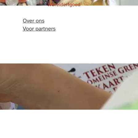
Werelderfgoed
Over ons
Voor partners